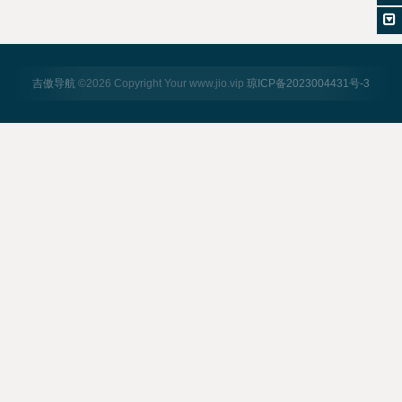
吉傲导航
©
2026 Copyright Your www.jio.vip
琼ICP备2023004431号-3