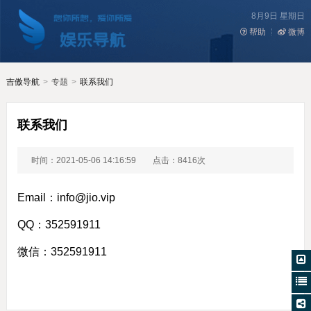
8月9日 星期日
帮助
微博
吉傲导航
>
专题
>
联系我们
联系我们
时间：2021-05-06 14:16:59
点击：8416次
Email：info@jio.vip
QQ：352591911
微信：352591911