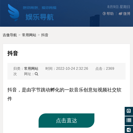
8月9日 星期日
帮助
微博
吉傲导航
>
常用网站
>
抖音
抖音
归类：
常用网站
时间：2022-10-24 2:32:26
点击：2369
次
网址：
抖音，是由字节跳动孵化的一款音乐创意短视频社交软
件
点击直达