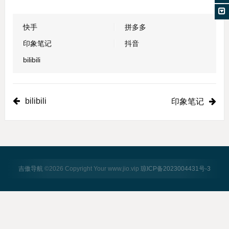
快手
拼多多
印象笔记
抖音
bilibili
bilibili
印象笔记
吉傲导航
©
2026 Copyright Your www.jio.vip
琼ICP备2023004431号-3